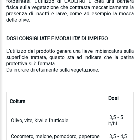
fotosintesi. L'utilizzo di CAOLINO L crea una barriera
fisica sulla vegetazione che contrasta meccanicamente la
presenza di insetti e larve, come ad esempio la mosca
delle olive.
DOSI CONSIGLIATE E MODALITA’ DI IMPIEGO
L’utilizzo del prodotto genera una lieve imbiancatura sulla
superficie trattata, questo sta ad indicare che la patina
protettiva si è formata.
Da irrorare direttamente sulla vegetazione:
Dosi
Colture
3,5 - 5
Olivo, vite, kiwi e frutticole
lt/hl
Cocomero, melone, pomodoro, peperone
3,5 - 4,5