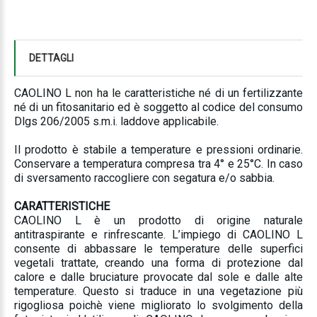
DETTAGLI
CAOLINO L non ha le caratteristiche né di un fertilizzante
né di un fitosanitario ed è soggetto al codice del consumo
Dlgs 206/2005 s.m.i. laddove applicabile.
Il prodotto è stabile a temperature e pressioni ordinarie.
Conservare a temperatura compresa tra 4° e 25°C. In caso
di sversamento raccogliere con segatura e/o sabbia.
CARATTERISTICHE
CAOLINO L è un prodotto di origine naturale
antitraspirante e rinfrescante. L’impiego di CAOLINO L
consente di abbassare le temperature delle superfici
vegetali trattate, creando una forma di protezione dal
calore e dalle bruciature provocate dal sole e dalle alte
temperature. Questo si traduce in una vegetazione più
rigogliosa poichè viene migliorato lo svolgimento della