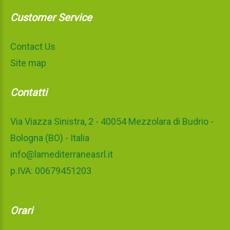
Customer Service
Contact Us
Site map
Contatti
Via Viazza Sinistra, 2 - 40054 Mezzolara di Budrio -
Bologna (BO) - Italia
info@lamediterraneasrl.it
p.IVA: 00679451203
Orari