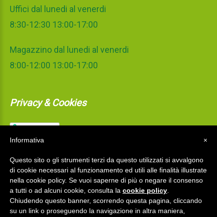
Uffici dal lunedi al venerdi
8:30-12:30 13:00-17:00
Magazzino dal lunedi al venerdi
8:00-12:00 13:00-17:00
Privacy & Cookies
Informativa
×
Questo sito o gli strumenti terzi da questo utilizzati si avvalgono
di cookie necessari al funzionamento ed utili alle finalità illustrate
nella cookie policy. Se vuoi saperne di più o negare il consenso
a tutti o ad alcuni cookie, consulta la
cookie policy
.
Chiudendo questo banner, scorrendo questa pagina, cliccando
su un link o proseguendo la navigazione in altra maniera,