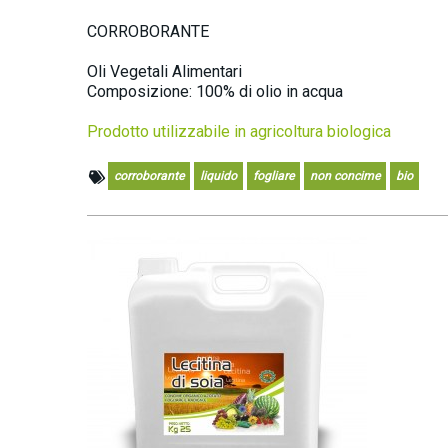
CORROBORANTE
Oli Vegetali Alimentari
Composizione: 100% di olio in acqua
Prodotto utilizzabile in agricoltura biologica
corroborante
liquido
fogliare
non concime
bio