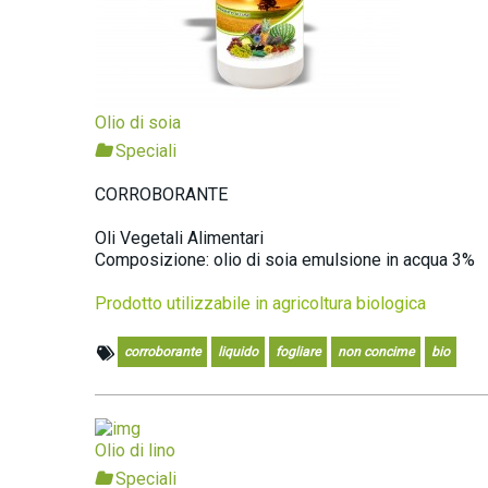
Olio di soia
Speciali
CORROBORANTE
Oli Vegetali Alimentari
Composizione: olio di soia emulsione in acqua 3%
Prodotto utilizzabile in agricoltura biologica
corroborante
liquido
fogliare
non concime
bio
Olio di lino
Speciali