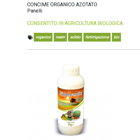
CONCIME ORGANICO AZOTATO
Panelli
CONSENTITO IN AGRICOLTURA BIOLOGICA.
organico
neem
solido
fertirrigazione
bio