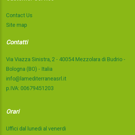
Contact Us
Site map
Contatti
Via Viazza Sinistra, 2 - 40054 Mezzolara di Budrio -
Bologna (BO) - Italia
info@lamediterraneasrl.it
p.IVA: 00679451203
Orari
Uffici dal lunedi al venerdi