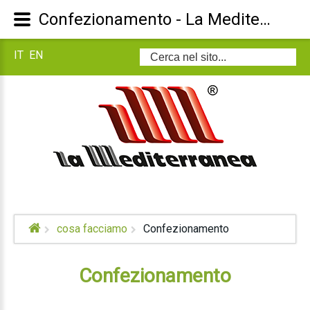
Confezionamento - La Mediterranea S.r.l.
IT
EN
Cerca...
cosa facciamo
Confezionamento
Confezionamento