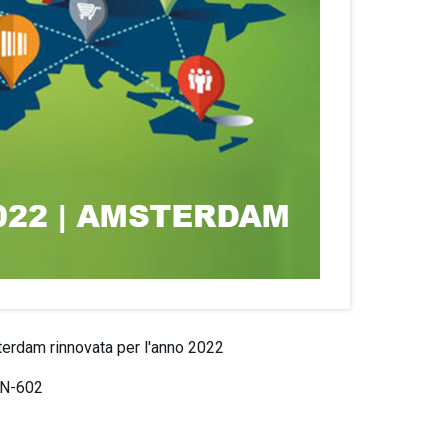
terdam rinnovata per l'anno 2022
d N-602