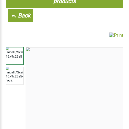
products
Back