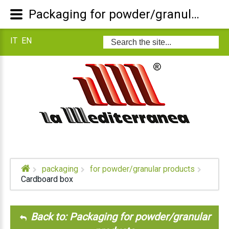
Packaging for powder/granular products: Cardboard box
IT
EN
Search
...
packaging
for powder/granular products
Cardboard box
Back to: Packaging for powder/granular