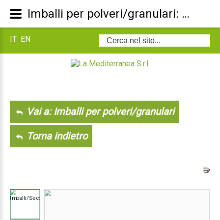
Imballi per polveri/granulari: Secchio in plastica bianco
IT
EN
Cerca...
Vai a: Imballi per polveri/granulari
Torna indietro