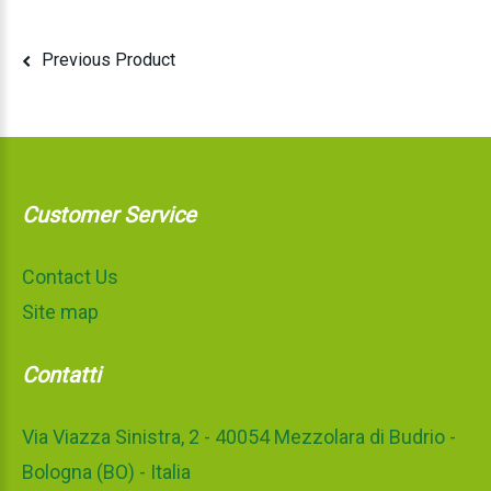
Previous Product
Customer Service
Contact Us
Site map
Contatti
Via Viazza Sinistra, 2 - 40054 Mezzolara di Budrio -
Bologna (BO) - Italia