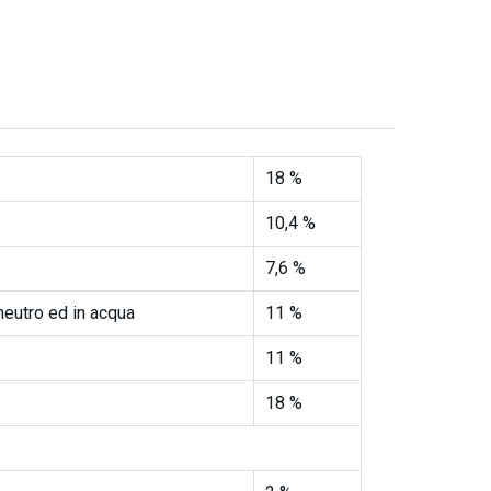
18 %
10,4 %
7,6 %
neutro ed in acqua
11 %
11 %
18 %