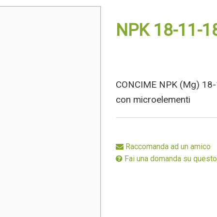
Stimolanti
Speciali
NPK 18-11-1
Ecodosi
CONCIME NPK (Mg) 18-1
con microelementi
Raccomanda ad un amico
Fai una domanda su questo