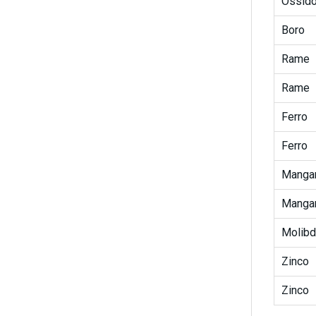
Ossido
Boro
Rame
Rame
Ferro
Ferro
Manga
Manga
Molib
Zinco
Zinco