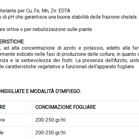
helante per Cu, Fe, Mn, Zn: EDTA
o di pH che garantisce una buona stabilità della frazione chelata : 
ure ortive o per nebulizzaizone sulle piante.
ERISTICHE:
 ad alta concentrazione di azoto e potassio, adatto alla ferti
rmente indicato nelle fasi di produzione delle colture, in quanto i
nza e la serbevolezza dei frutti. La presenza dell’Azoto, uni
le caratteristiche vegetative e funzionali dell’apparato fogliare.
NSIGLIATE E MODALITÀ D’IMPIEGO:
RE
CONCIMAZIONE FOGLIARE
ere
200-250 gr/hl
le
200-250 gr/hl