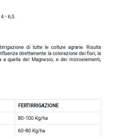
4 - 6,5.
rrigazione di tutte le colture agrarie. Risulta
nfluenza direttamente la colorazione dei fiori, la
ta a quella del Magnesio, e dei microelementi,
FERTIRRIGAZIONE
80-100 Kg/ha
60-80 Kg/ha