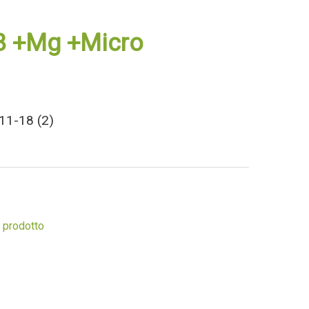
8 +Mg +Micro
1-18 (2)
 prodotto