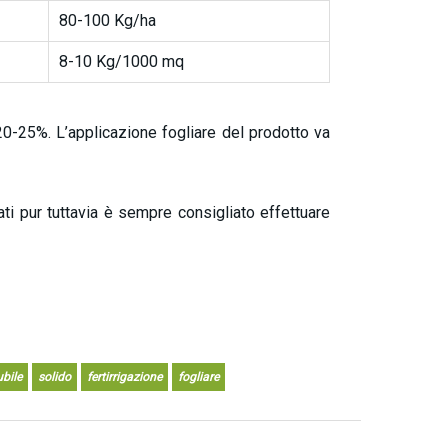
80-100 Kg/ha
8-10 Kg/1000 mq
l 20-25%. L’applicazione fogliare del prodotto va
lati pur tuttavia è sempre consigliato effettuare
ubile
solido
fertirrigazione
fogliare