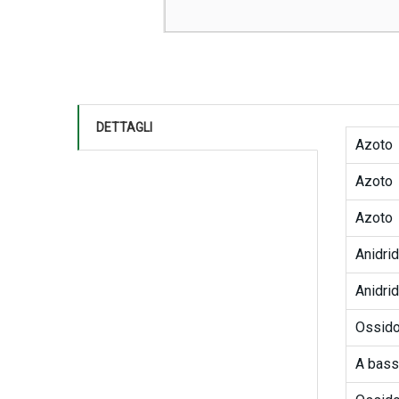
DETTAGLI
Azoto
Azoto
Azoto
Anidrid
Anidrid
Ossido
A bass