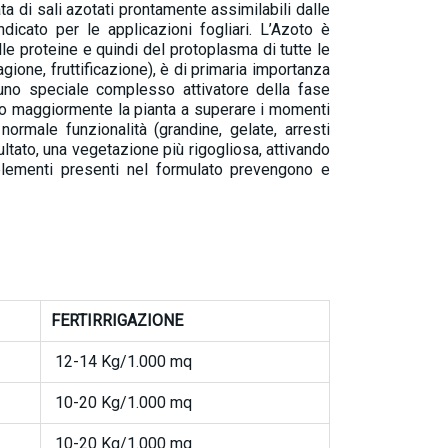
 di sali azotati prontamente assimilabili dalle
icato per le applicazioni fogliari. L’Azoto è
e proteine e quindi del protoplasma di tutte le
egagione, fruttificazione), è di primaria importanza
uno speciale complesso attivatore della fase
ando maggiormente la pianta a superare i momenti
ormale funzionalità (grandine, gelate, arresti
isultato, una vegetazione più rigogliosa, attivando
oelementi presenti nel formulato prevengono e
FERTIRRIGAZIONE
12-14 Kg/1.000 mq
10-20 Kg/1.000 mq
10-20 Kg/1.000 mq