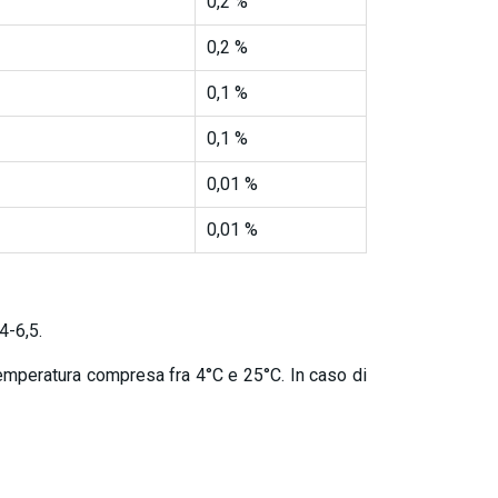
0,2 %
0,2 %
0,1 %
0,1 %
0,01 %
0,01 %
4-6,5.
temperatura compresa fra 4°C e 25°C. In caso di