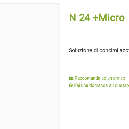
Stimolanti
Speciali
N 24 +Micro
Ecodosi
Soluzione di concimi azo
Raccomanda ad un amico
Fai una domanda su questo