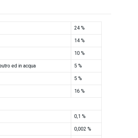
24 %
14 %
10 %
eutro ed in acqua
5 %
5 %
16 %
0,1 %
0,002 %