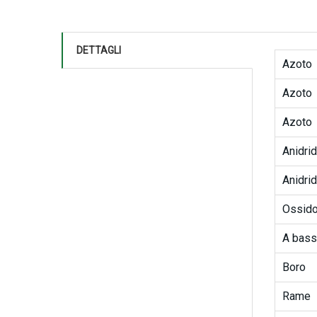
DETTAGLI
Azoto
Azoto
Azoto
Anidrid
Anidrid
Ossido
A bass
Boro
Rame