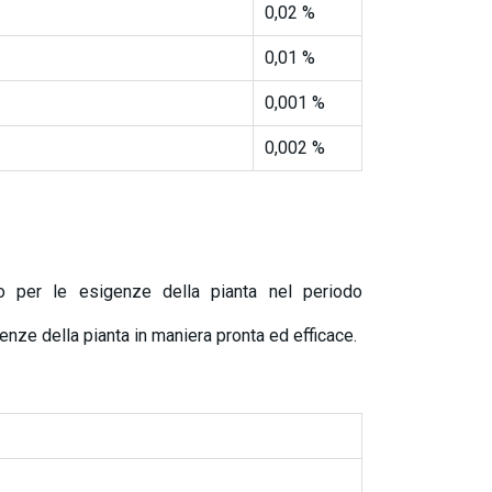
0,02 %
0,01 %
0,001 %
0,002 %
to per le esigenze della pianta nel periodo
enze della pianta in maniera pronta ed efficace.