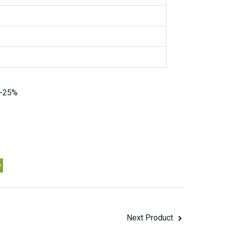
20-25%
Next Product