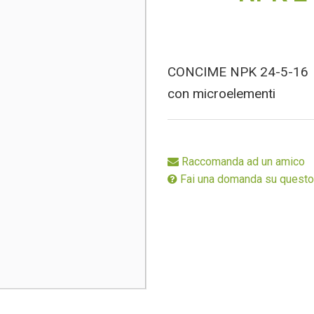
Stimolanti
Speciali
Ecodosi
CONCIME NPK 24-5-16
con microelementi
Raccomanda ad un amico
Fai una domanda su questo