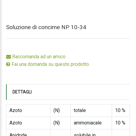
Soluzione di concime NP 10-34
Raccomanda ad un amico
Fai una domanda su questo prodotto
DETTAGLI
Azoto
(N)
totale
10 %
Azoto
(N)
ammoniacale
10 %
Anidride
solubile in