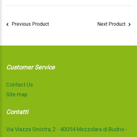
Previous Product
Next Product
Customer Service
Contact Us
Site map
Contatti
Via Viazza Sinistra, 2 - 40054 Mezzolara di Budrio -