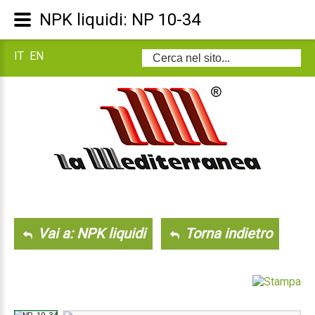
NPK liquidi: NP 10-34
IT
EN
Cerca...
Vai a: NPK liquidi
Torna indietro