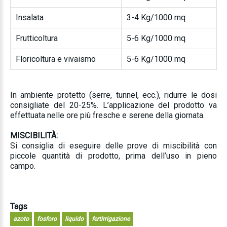
Insalata
3-4 Kg/1000 mq
Frutticoltura
5-6 Kg/1000 mq
Floricoltura e vivaismo
5-6 Kg/1000 mq
In ambiente protetto (serre, tunnel, ecc.), ridurre le dosi
consigliate del 20-25%. L’applicazione del prodotto va
effettuata nelle ore più fresche e serene della giornata.
MISCIBILITÀ:
Si consiglia di eseguire delle prove di miscibilità con
piccole quantità di prodotto, prima dell’uso in pieno
campo.
Tags
azoto
fosforo
liquido
fertirrigazione