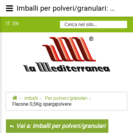
Imballi per polveri/granulari: Flacone 0,5Kg spargipolvere
IT
EN
Cerca...
imballi
Per polveri/granulari
Flacone 0,5Kg spargipolvere
Vai a: Imballi per polveri/granulari