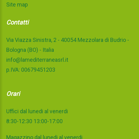
Site map
Contatti
Via Viazza Sinistra, 2 - 40054 Mezzolara di Budrio -
Bologna (BO) - Italia
info@lamediterraneasrl.it
p.IVA: 00679451203
Orari
Uffici dal lunedi al venerdi
8:30-12:30 13:00-17:00
Magazzino dal lunedi al venerdi