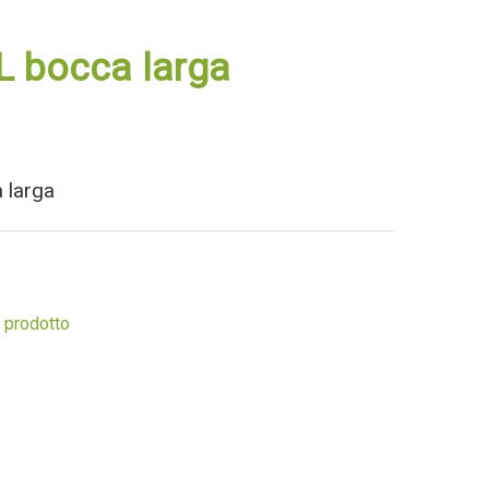
L bocca larga
 larga
 prodotto