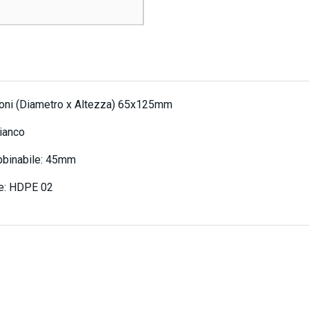
oni (Diametro x Altezza) 65x125mm
ianco
bbinabile: 45mm
le: HDPE 02