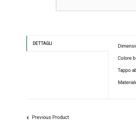
DETTAGLI
Dimensi
Colore b
Tappo a
Materia
Previous Product