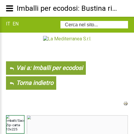
Imballi per ecodosi: Bustina richiudibile in alluminio/carta
IT
EN
Cerca...
Vai a: Imballi per ecodosi
Torna indietro