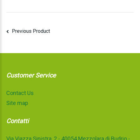
Previous Product
Customer Service
Contact Us
Site map
Contatti
Via Viazza Sinistra, 2 - 40054 Mezzolara di Budrio -