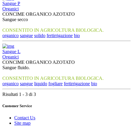
Sangue P
Organici
CONCIME ORGANICO AZOTATO
Sangue secco
CONSENTITO IN AGRICOLTURA BIOLOGICA.
organico
sangue
solido
fertirrigazione
bio
Sangue L
Organici
CONCIME ORGANICO AZOTATO
Sangue fluido.
CONSENTITO IN AGRICOLTURA BIOLOGICA.
organico
sangue
liquido
fogliare
fertirrigazione
bio
Risultati 1 - 3 di 3
Customer Service
Contact Us
Site map