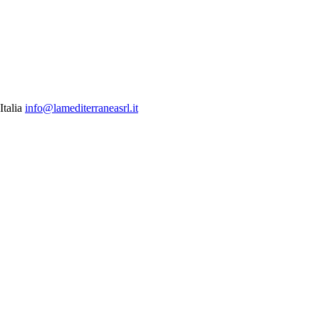
talia
info@lamediterraneasrl.it