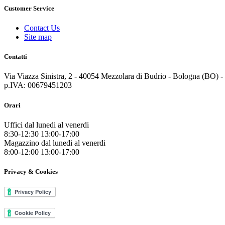
Customer Service
Contact Us
Site map
Contatti
Via Viazza Sinistra, 2 - 40054 Mezzolara di Budrio - Bologna (BO) - I
p.IVA: 00679451203
Orari
Uffici dal lunedi al venerdi
8:30-12:30 13:00-17:00
Magazzino dal lunedi al venerdi
8:00-12:00 13:00-17:00
Privacy & Cookies