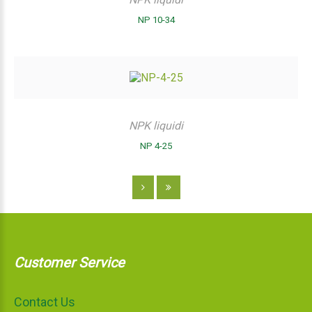
NP 10-34
NPK liquidi
NP 4-25
Customer Service
Contact Us