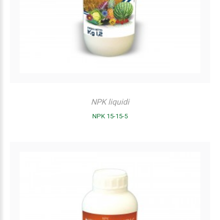
NPK liquidi
NPK 15-15-5