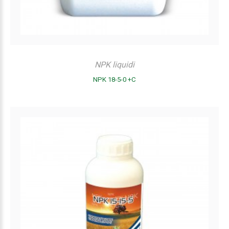
NPK liquidi
NPK 18-5-0 +C