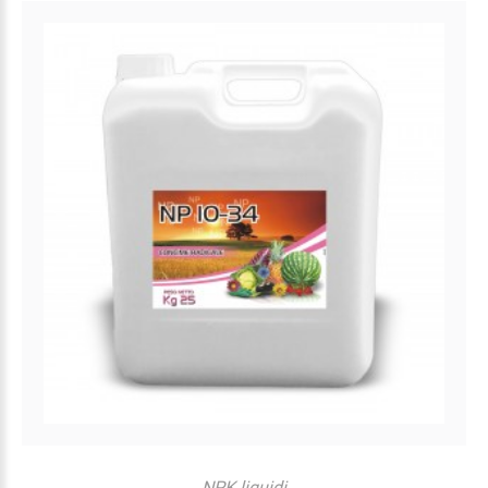
NPK liquidi