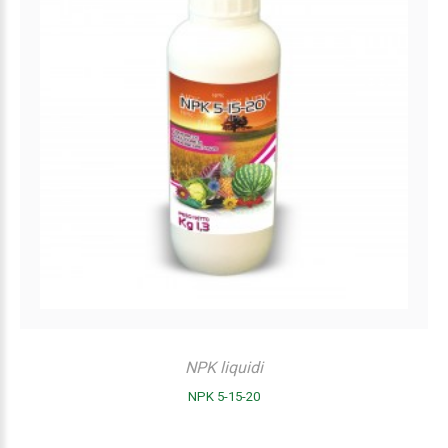
NPK liquidi
NPK 5-15-20