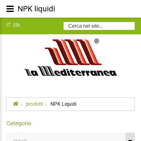
NPK liquidi
IT
EN
Cerca...
prodotti
NPK Liquidi
Categorie
Imballi