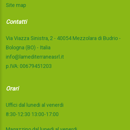
Site map
Contatti
Via Viazza Sinistra, 2 - 40054 Mezzolara di Budrio -
Bologna (BO) - Italia
info@lamediterraneasrl.it
p.IVA: 00679451203
Orari
Uffici dal lunedi al venerdi
8:30-12:30 13:00-17:00
Magazzino dal lunedi al venerdi