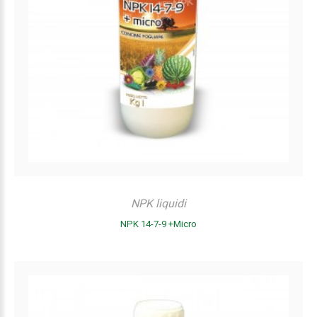
NPK liquidi
NPK 14-7-9 +Micro