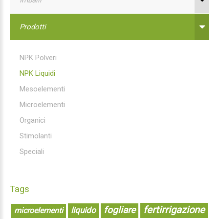
Prodotti
NPK Polveri
NPK Liquidi
Mesoelementi
Microelementi
Organici
Stimolanti
Speciali
Tags
fertirrigazione
fogliare
liquido
microelementi