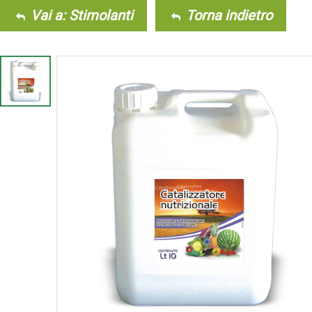
Vai a: Stimolanti
Torna indietro