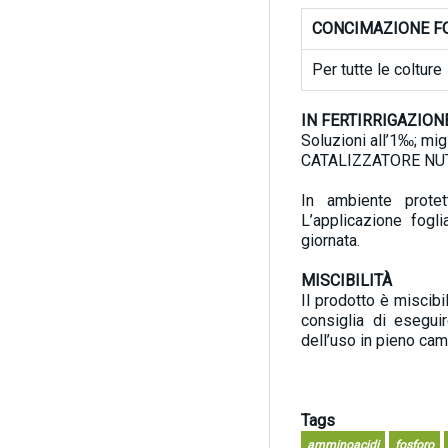
CONCIMAZIONE F
Per tutte le colture
IN FERTIRRIGAZION
Soluzioni all’1‰; mig
CATALIZZATORE NUTR
In ambiente protet
L’applicazione fogl
giornata.
MISCIBILITÀ
Il prodotto è miscibi
consiglia di esegui
dell’uso in pieno cam
Tags
amminoacidi
fosforo