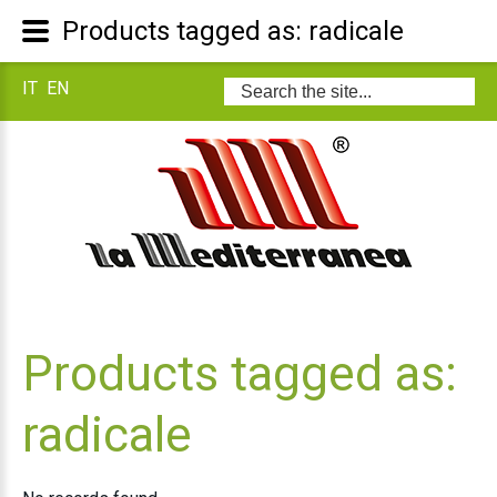
Products tagged as: radicale
IT
EN
Search
...
Products tagged as:
radicale